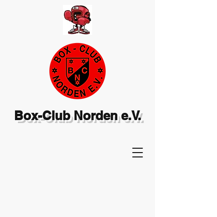
Box-Club Norden e.V.