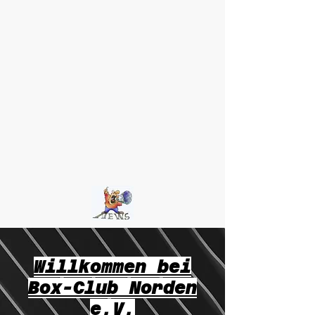
Willkommen bei
Box-Club Norden
e.V.